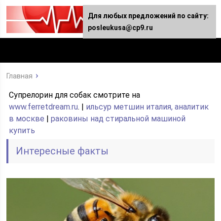
Для любых предложений по сайту:
posleukusa@cp9.ru
Главная
Супрелорин для собак смотрите на
www.ferretdream.ru
. |
ильсур метшин италия, аналитик
в москве
|
раковины над стиральной машиной
купить
Интересные факты