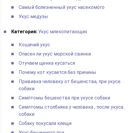
Самый болезненный укус насекомого
Укус медузы
Категория:
Укус млекопитающих
Кошачий укус
Опасен ли укус морской свинки
Отучаем щенка кусаться
Почему кот кусается без причины
Прививка человеку от бешенства, при укусе
собаки
Симптомы бешенства при укусе собаки
Симптомы столбняка у человека , после укуса
собаки
Собаку покусали клещи
Укус бешенного пса