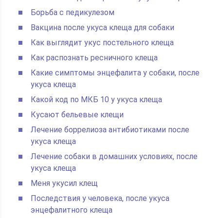
Борьба с педикулезом
Вакцина после укуса клеща для собаки
Как выглядит укус постельного клеща
Как распознать ресничного клеща
Какие симптомы энцефалита у собаки, после
укуса клеща
Какой код по МКБ 10 у укуса клеща
Кусают бельевые клещи
Лечение боррелиоза антибиотиками после
укуса клеща
Лечение собаки в домашних условиях, после
укуса клеща
Меня укусил клещ
Последствия у человека, после укуса
энцефалитного клеща