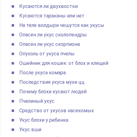
Кусаются ли двухвостки
Кусаются тараканы или нет
На теле волдыри чешутся как укусы
Опасен ли укус сколопендры
Опасен ли укус скорпиона
Опухоль от укуса пчелы
Ошейник для кошек: от блох и клещей
После укуса комара
Последствия укуса мухи цц
Почему блохи кусают людей
Пчелиный укус
Средство от укусов насекомых
Укус блохи у ребенка
Укус вши