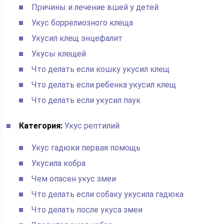
Причины и лечение вшей у детей
Укус боррелиозного клеща
Укусил клещ энцефалит
Укусы клещей
Что делать если кошку укусил клещ
Что делать если ребенка укусил клещ
Что делать если укусил паук
Категория:
Укус рептилий
Укус гадюки первая помощь
Укусила кобра
Чем опасен укус змеи
Что делать если собаку укусила гадюка
Что делать после укуса змеи