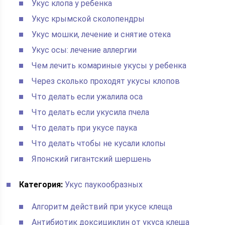
Укус клопа у ребенка
Укус крымской сколопендры
Укус мошки, лечение и снятие отека
Укус осы: лечение аллергии
Чем лечить комариные укусы у ребенка
Через сколько проходят укусы клопов
Что делать если ужалила оса
Что делать если укусила пчела
Что делать при укусе паука
Что делать чтобы не кусали клопы
Японский гигантский шершень
Категория:
Укус паукообразных
Алгоритм действий при укусе клеща
Антибиотик доксициклин от укуса клеща