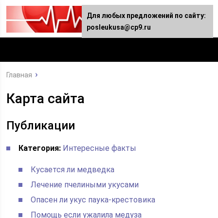
Для любых предложений по сайту:
posleukusa@cp9.ru
Главная
Карта сайта
Публикации
Категория:
Интересные факты
Кусается ли медведка
Лечение пчелиными укусами
Опасен ли укус паука-крестовика
Помощь если ужалила медуза