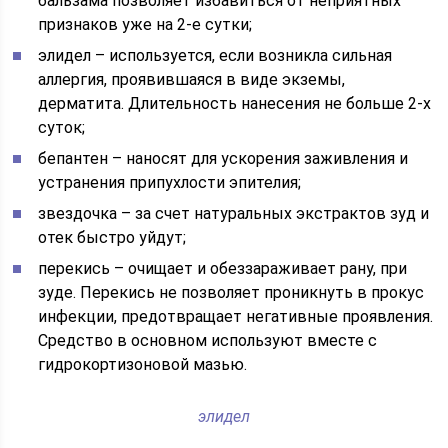
бальзама позволяет избавиться от неприятных
признаков уже на 2-е сутки;
элидел – используется, если возникла сильная
аллергия, проявившаяся в виде экземы,
дерматита. Длительность нанесения не больше 2-х
суток;
бепантен – наносят для ускорения заживления и
устранения припухлости эпителия;
звездочка – за счет натуральных экстрактов зуд и
отек быстро уйдут;
перекись – очищает и обеззараживает рану, при
зуде. Перекись не позволяет проникнуть в прокус
инфекции, предотвращает негативные проявления.
Средство в основном используют вместе с
гидрокортизоновой мазью.
элидел