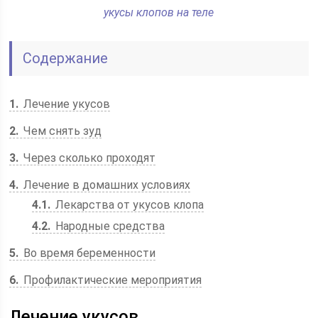
укусы клопов на теле
Содержание
1
Лечение укусов
2
Чем снять зуд
3
Через сколько проходят
4
Лечение в домашних условиях
4.1
Лекарства от укусов клопа
4.2
Народные средства
5
Во время беременности
6
Профилактические мероприятия
Лечение укусов