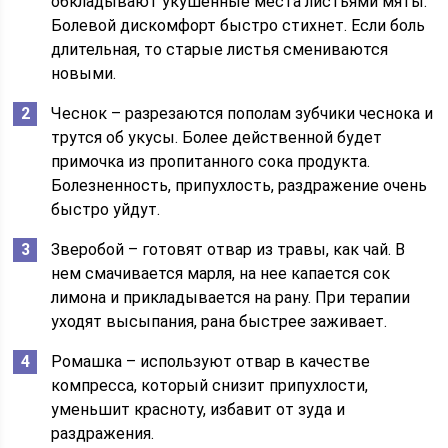
обкладывают укушенные места листьями мяты.
Болевой дискомфорт быстро стихнет. Если боль
длительная, то старые листья смениваются
новыми.
Чеснок – разрезаются пополам зубчики чеснока и
трутся об укусы. Более действенной будет
примочка из пропитанного сока продукта.
Болезненность, припухлость, раздражение очень
быстро уйдут.
Зверобой – готовят отвар из травы, как чай. В
нем смачивается марля, на нее капается сок
лимона и прикладывается на рану. При терапии
уходят высыпания, рана быстрее заживает.
Ромашка – используют отвар в качестве
компресса, который снизит припухлости,
уменьшит красноту, избавит от зуда и
раздражения.