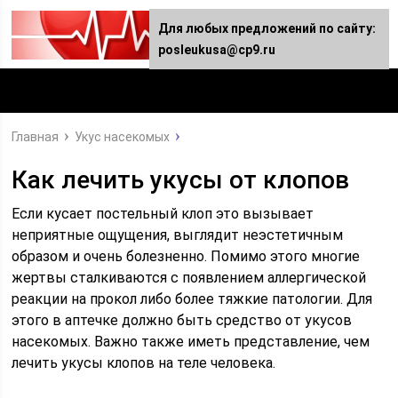
Для любых предложений по сайту:
posleukusa@cp9.ru
Главная
Укус насекомых
Как лечить укусы от клопов
Если кусает постельный клоп это вызывает
неприятные ощущения, выглядит неэстетичным
образом и очень болезненно. Помимо этого многие
жертвы сталкиваются с появлением аллергической
реакции на прокол либо более тяжкие патологии. Для
этого в аптечке должно быть средство от укусов
насекомых. Важно также иметь представление, чем
лечить укусы клопов на теле человека.