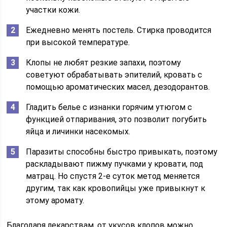
участки кожи.
Ежедневно менять постель. Стирка проводится
при высокой температуре.
Клопы не любят резкие запахи, поэтому
советуют обрабатывать эпителий, кровать с
помощью ароматических масел, дезодорантов.
Гладить белье с изнанки горячим утюгом с
функцией отпаривания, это позволит погубить
яйца и личинки насекомых.
Паразиты способны быстро привыкать, поэтому
раскладывают пижму пучками у кровати, под
матрац. Но спустя 2-е суток метод меняется
другим, так как кровопийцы уже привыкнут к
этому аромату.
Благодаря лекарствам, от укусов клопов можно