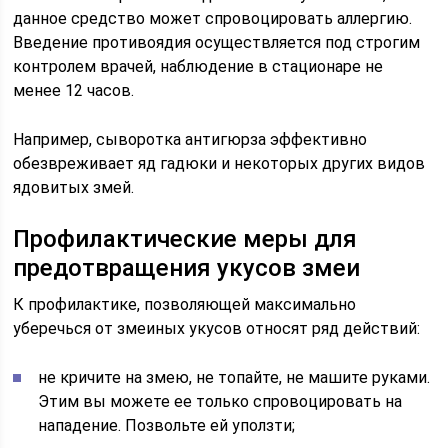
данное средство может спровоцировать аллергию.
Введение противоядия осуществляется под строгим
контролем врачей, наблюдение в стационаре не
менее 12 часов.
Например, сыворотка антигюрза эффективно
обезвреживает яд гадюки и некоторых других видов
ядовитых змей.
Профилактические меры для
предотвращения укусов змеи
К профилактике, позволяющей максимально
уберечься от змеиных укусов относят ряд действий:
не кричите на змею, не топайте, не машите руками.
Этим вы можете ее только спровоцировать на
нападение. Позвольте ей уползти;