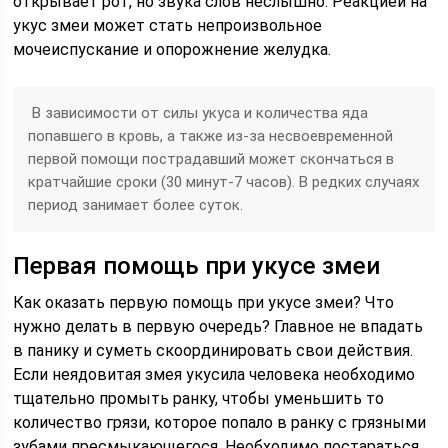
открывает рот, но звука слов неслышно. Реакцией на
укус змеи может стать непроизвольное
мочеиспускание и опорожнение желудка.
В зависимости от силы укуса и количества яда
попавшего в кровь, а также из-за несвоевременной
первой помощи пострадавший может скончаться в
кратчайшие сроки (30 минут-7 часов). В редких случаях
период занимает более суток.
Первая помощь при укусе змеи
Как оказать первую помощь при укусе змеи? Что
нужно делать в первую очередь? Главное не впадать
в панику и суметь скоординировать свои действия.
Если неядовитая змея укусила человека необходимо
тщательно промыть ранку, чтобы уменьшить то
количество грязи, которое попало в ранку с грязными
зубами пресмыкающегося. Необходимо постараться,