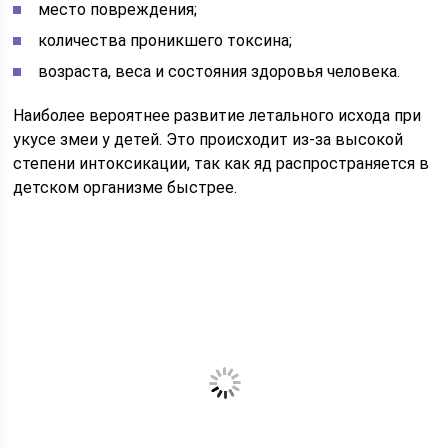
место повреждения;
количества проникшего токсина;
возраста, веса и состояния здоровья человека.
Наиболее вероятнее развитие летального исхода при
укусе змеи у детей. Это происходит из-за высокой
степени интоксикации, так как яд распространяется в
детском организме быстрее.