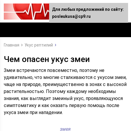
Для любых предложений по сайту:
posleukusa@cp9.ru
Главная
Укус рептилий
Чем опасен укус змеи
Змеи встречаются повсеместно, поэтому не
удивительно, что многие сталкиваются с укусом змеи,
чаще на природе, преимущественно в зонах с высокой
растительностью. Поэтому каждому необходимы
знания, как выглядит змеиный укус, проявляющуюся
симптоматику и как оказать первую помощь после
укуса змеи при нападении.
змея