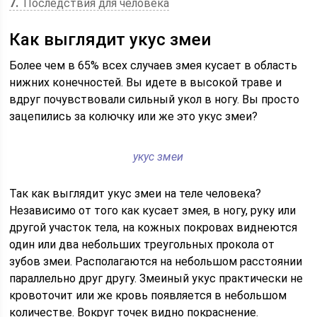
7
Последствия для человека
Как выглядит укус змеи
Более чем в 65% всех случаев змея кусает в область
нижних конечностей. Вы идете в высокой траве и
вдруг почувствовали сильный укол в ногу. Вы просто
зацепились за колючку или же это укус змеи?
укус змеи
Так как выглядит укус змеи на теле человека?
Независимо от того как кусает змея, в ногу, руку или
другой участок тела, на кожных покровах виднеются
один или два небольших треугольных прокола от
зубов змеи. Располагаются на небольшом расстоянии
параллельно друг другу. Змеиный укус практически не
кровоточит или же кровь появляется в небольшом
количестве. Вокруг точек видно покраснение.