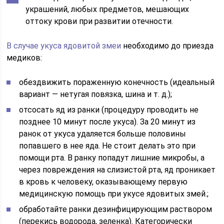
украшений, любых предметов, мешающих
оттоку крови при развитии отечности.
В случае укуса ядовитой змеи
необходимо до приезда
медиков:
обездвижить пораженную конечность (идеальный
вариант — нетугая повязка, шина и т. д.);
отсосать яд из ранки (процедуру проводить не
позднее 10 минут после укуса). За 20 минут из
ранок от укуса удаляется больше половины
попавшего в нее яда. Не стоит делать это при
помощи рта. В ранку попадут лишние микробы, а
через повреждения на слизистой рта, яд проникает
в кровь к человеку, оказывающему первую
медицинскую помощь при укусе ядовитых змей.;
обработайте ранки дезинфицирующим раствором
(перекись водорода, зеленка). Категорически