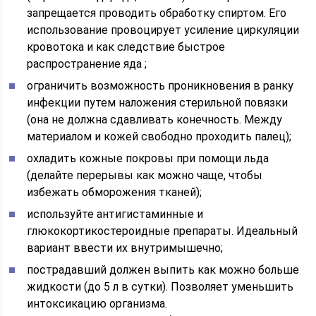
запрещается проводить обработку спиртом. Его
использование провоцирует усиление циркуляции
кровотока и как следствие быстрое
распространение яда ;
ограничить возможность проникновения в ранку
инфекции путем наложения стерильной повязки
(она не должна сдавливать конечность. Между
материалом и кожей свободно проходить палец);
охладить кожные покровы при помощи льда
(делайте перерывы как можно чаще, чтобы
избежать обморожения тканей);
используйте антигистаминные и
глюкокортикостероидные препараты. Идеальный
вариант ввести их внутримышечно;
пострадавший должен выпить как можно больше
жидкости (до 5 л в сутки). Позволяет уменьшить
интоксикацию организма.