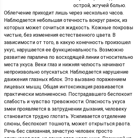
острой, жгучей болью.
Облегчение приходит лишь через несколько часов.
Наблюдается небольшая отечность вокруг ранок, из
которых может сочиться жидкость. Кожные покровы
чистые, без изменения естественного цвета. В
зависимости от того, в какую конечность произошел
укус, нарушается ее функциональность. Возможно
развитие паралича по восходящей линии относительно
места укуса. Веки глаз и нижняя челюсть начинают
непроизвольно опускаться. Наблюдается нарушение
движения глазных яблок. Это вызвано поражением
лицевых мышц. Общая интоксикация развивается
практически молниеносно. Пострадавшего беспокоит
слабость и чувство тревожности. Опасность укуса
змеи проявляется в затруднении дыхания, человеку
становится трудно глотать. Усиливается отделение
слюны, беспокоит тошнота, может открыться рвота.
Речь бес связанная, зачастую человек просто