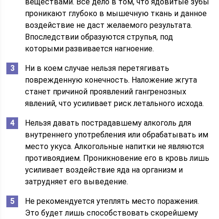
веществами. Все дело в том, что ядовитые зубы
проникают глубоко в мышечную ткань и данное
воздействие не даст желаемого результата.
Впоследствии образуются струпья, под
которыми развивается нагноение.
Ни в коем случае нельзя перетягивать
поврежденную конечность. Наложение жгута
станет причиной проявлений гангренозных
явлений, что усиливает риск летального исхода.
Нельзя давать пострадавшему алкоголь для
внутреннего употребления или обрабатывать им
место укуса. Алкогольные напитки не являются
противоядием. Проникновение его в кровь лишь
усиливает воздействие яда на организм и
затрудняет его выведение.
Не рекомендуется утеплять место поражения.
Это будет лишь способствовать скорейшему