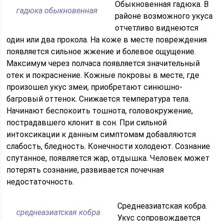
Обыкновенная гадюка. В
гадюка обыкновенная
районе возможного укуса
отчетливо виднеются
один или два прокола. На коже в месте повреждения
появляется сильное жжение и болевое ощущение.
Максимум через полчаса появляется значительный
отек и покраснение. Кожные покровы в месте, где
произошел укус змеи, приобретают синюшно-
багровый оттенок. Снижается температура тела.
Начинают беспокоить тошнота, головокружение,
пострадавшего клонит в сон. При сильной
интоксикации к данным симптомам добавляются
слабость, бледность. Конечности холодеют. Сознание
спутанное, появляется жар, отдышка. Человек может
потерять сознание, развивается почечная
недостаточность.
Среднеазиатская кобра.
среднеазиатская кобра
Укус сопровождается