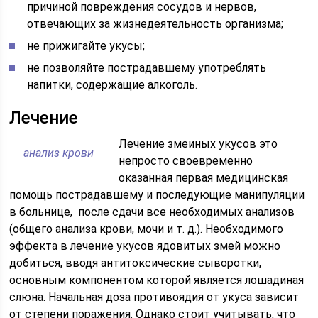
причиной повреждения сосудов и нервов,
отвечающих за жизнедеятельность организма;
не прижигайте укусы;
не позволяйте пострадавшему употреблять
напитки, содержащие алкоголь.
Лечение
Лечение змеиных укусов это
анализ крови
непросто своевременно
оказанная первая медицинская
помощь пострадавшему и последующие манипуляции
в больнице, после сдачи все необходимых анализов
(общего анализа крови, мочи и т. д.). Необходимого
эффекта в лечение укусов ядовитых змей можно
добиться, вводя антитоксические сыворотки,
основным компонентом которой является лошадиная
слюна. Начальная доза противоядия от укуса зависит
от степени поражения. Однако стоит учитывать, что