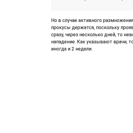
Но в случае активного размножения
прокусы держатся, поскольку прояв
сразу, через несколько дней, то н
нападение. Как указывают врачи, то
иногда и 2 недели.