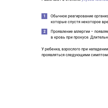
Обычное реагирование органи
которые спустя некоторое вр
Проявление аллергии – появля
в кровь при прокусе. Длительн
У ребенка, взрослого при нападени
проявляться следующими симптома