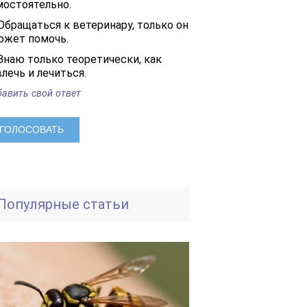
мостоятельно.
Обращаться к ветеринару, только он
ожет помочь.
Знаю только теоретически, как
лечь и лечиться.
авить свой ответ
Популярные статьи