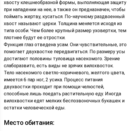
хвосту клешнеобразной формы, выполняющая защиту
при нападении на нее, а также он предназначен, чтобы
поймать жертву, кусаться. По-научному раздвоенный
хвост называют церки. Толщина меняется исходя из
типа особи. Чем более крупный размер уховертки, тем
плотнее будут ее отростки.
Функция глаз отведена усам. Они чувствительные, это
помогает двухвостке передвигаться. По размеру усы
достигают половины туловища насекомого. Зрение
слаборазвито, есть виды не зрячих вилохвосток.
Тело насекомого светло-коричневого, желтого цвета,
имеется 6 пар ног, 2 усика. Процесс питания
двухвостки проходит при помощи челюстей,
способные лишь поедать растительную еду. Иногда
вилохвостки едят мелких беспозвоночных букашек и
остатки человеческой еды.
Место обитания: