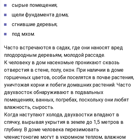
сырые помещения;
щели фундамента дома;
сгнившие деревья;
под мхом.
Часто встречаются в садах, где они наносят вред
плодородным деревьям, молодой рассаде.
К человеку в дом насекомые проникают сквозь
отверстия в стене, полу, окон. При наличии в доме
горшечных цветов, особи поселятся в почве растения,
уничтожая корни и побеги домашних растений. Часто
двухвосток обнаруживают в подвальных
помещениях, ванных, погребах, поскольку они любят
влажность, сырость.
Когда наступают холода, двухвостки впадают в
спячку, вырывая укрытия в земле до 1,5 метров в
глубину. В доме человека перезимовать
членистоногие могут в укромном теплом, влажном