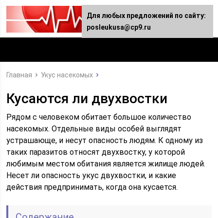
Для любых предложений по сайту:
posleukusa@cp9.ru
Главная
Укус насекомых
Кусаются ли двухвостки
Рядом с человеком обитает большое количество
насекомых. Отдельные виды особей выглядят
устрашающе, и несут опасность людям. К одному из
таких паразитов относят двухвостку, у которой
любимым местом обитания является жилище людей.
Несет ли опасность укус двухвостки, и какие
действия предпринимать, когда она кусается.
Содержание