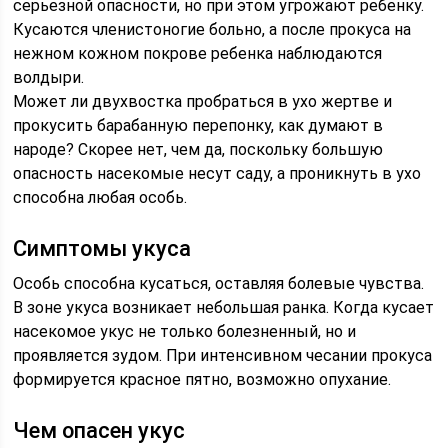
серьезной опасности, но при этом угрожают ребенку.
Кусаются членистоногие больно, а после прокуса на
нежном кожном покрове ребенка наблюдаются
волдыри.
Может ли двухвостка пробраться в ухо жертве и
прокусить барабанную перепонку, как думают в
народе? Скорее нет, чем да, поскольку большую
опасность насекомые несут саду, а проникнуть в ухо
способна любая особь.
Симптомы укуса
Особь способна кусаться, оставляя болевые чувства.
В зоне укуса возникает небольшая ранка. Когда кусает
насекомое укус не только болезненный, но и
проявляется зудом. При интенсивном чесании прокуса
формируется красное пятно, возможно опухание.
Чем опасен укус