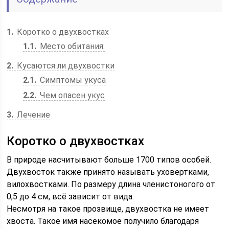
1
Коротко о двухвостках
1.1
Место обитания:
2
Кусаются ли двухвостки
2.1
Симптомы укуса
2.2
Чем опасен укус
3
Лечение
Коротко о двухвостках
В природе насчитывают больше 1700 типов особей.
Двухвосток также принято называть уховертками,
вилохвостками. По размеру длина членистоногого от
0,5 до 4 см, всё зависит от вида.
Несмотря на такое прозвище, двухвостка не имеет
хвоста. Такое имя насекомое получило благодаря