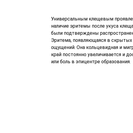
Универсальным клещевым проявлен
наличие эритемы после укуса клеща
были подтверждены распространени
Эритема, появляющаяся в скрытых 
ощущений. Она кольцевидная и мигр
край постоянно увеличивается и до
или боль в эпицентре образования.