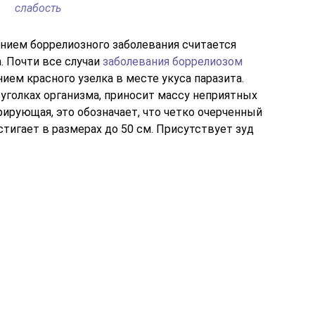
слабость
ием боррелиозного заболевания считается
. Почти все случаи
заболевания боррелиозом
ем красного узелка в месте укуса паразита.
уголках организма, приносит массу неприятных
ирующая, это обозначает, что четко очерченный
стигает в размерах до 50 см. Присутствует зуд