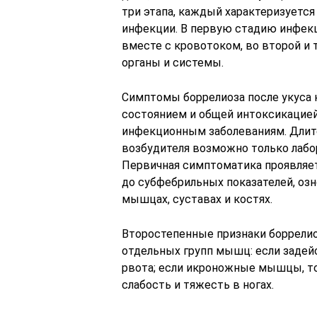
три этапа, каждый характеризует
инфекции. В первую стадию инфек
вместе с кровотоком, во второй и
органы и системы.
Симптомы боррелиоза после укуса
состоянием и общей интоксикацией
инфекционным заболеваниям. Длите
возбудителя возможно только лабо
Первичная симптоматика проявляе
до субфебрильных показателей, озн
мышцах, суставах и костях.
Второстепенные признаки боррелио
отдельных групп мышц: если заде
рвота; если икроножные мышцы, то
слабость и тяжесть в ногах.