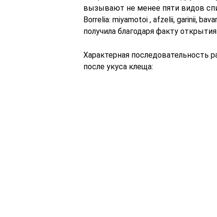
вызывают не менее пяти видов спи
Borrelia: miyamotoi , afzelii, garinii, b
получила благодаря факту открытия
Характерная последовательность ра
после укуса клеща: