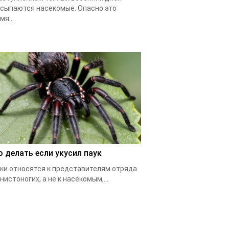
сыпаются насекомые. Опасно это
мя...
о делать если укусил паук
ки относятся к представителям отряда
нистоногих, а не к насекомым,...