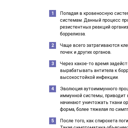
Попадая в кровеносную систем
системам. Данный процесс про
резистентных реакций органи
боррелиоза.
Чаще всего затрагиваются кле
почек и других органов.
Через какое-то время задейст
вырабатывать антитела к борр
высокостойкой инфекции.
Эволюция аутоиммунного проц
иммунной системы, приводит 
начинают уничтожать ткани ор
форма, более тяжелая по симп
После того, как спирохета пог
Такая симптоматика объясняе