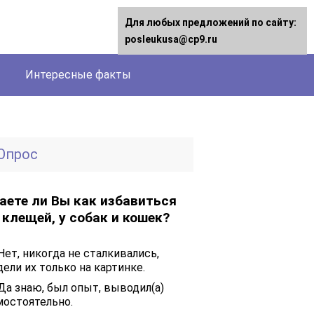
Для любых предложений по сайту:
posleukusa@cp9.ru
Интересные факты
Опрос
аете ли Вы как избавиться
 клещей, у собак и кошек?
Нет, никогда не сталкивались,
ели их только на картинке.
Да знаю, был опыт, выводил(а)
мостоятельно.