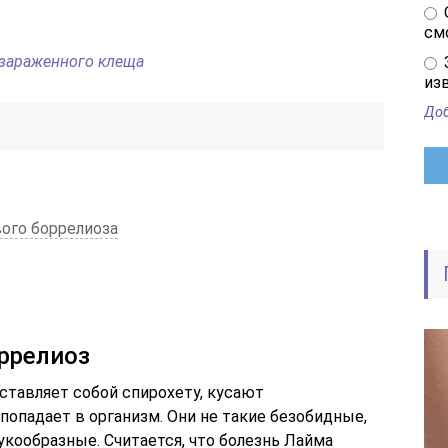
см
 зараженного клеща
изв
Доб
ого боррелиоза
ррелиоз
ставляет собой спирохету, кусают
попадает в организм. Они не такие безобидные,
укообразные. Считается, что болезнь Лайма