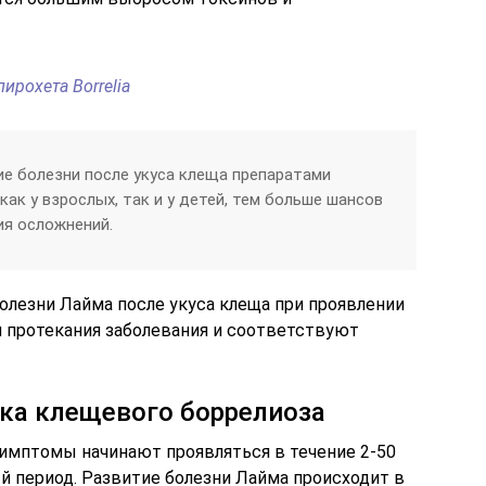
пирохета Borrelia
ие болезни после укуса клеща препаратами
как у взрослых, так и у детей, тем больше шансов
ия осложнений.
лезни Лайма после укуса клеща при проявлении
 протекания заболевания и соответствуют
ка клещевого боррелиоза
симптомы начинают проявляться в течение 2-50
й период. Развитие болезни Лайма происходит в