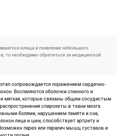
авшегося клеща и появление небольшого
уса, то необходимо обратиться за медицинской
 этап сопровождается поражением сердечно-
окон. Воспаляются оболочки спинного и
я и мягкая, которые связаны общим сосудистым
 распространения спирохеты в ткани мозга.
овными болями, нарушением памяти и сна,
окон лица и шеи, способствует артриту и
Возможен парез или паралич мышц суставов и
ости органа.