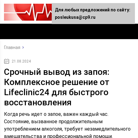
Для любых предложений по сайту:
posleukusa@cp9.ru
Главная
21.08.2024
Срочный вывод из запоя:
Комплексное решение от
Lifeclinic24 для быстрого
восстановления
Когда речь идет о запое, важен каждый час.
Состояние, вызванное продолжительным
употреблением алкоголя, требует незамедлительного
вмешательства и профессиональной помощи.